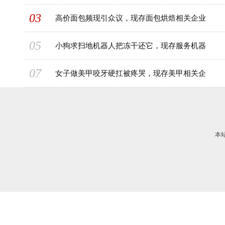
03
高价面包频现引众议，现存面包烘焙相关企业
05
小狗求扫地机器人把冻干还它，现存服务机器
07
女子做美甲咬牙硬扛被疼哭，现存美甲相关企
本