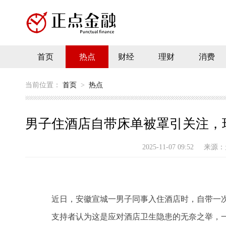
首页
热点
财经
理财
消费
当前位置：
首页
>
热点
男子住酒店自带床单被罩引关注，现
2025-11-07 09:52
来源：
近日，安徽宣城一男子同事入住酒店时，自带一次
支持者认为这是应对酒店卫生隐患的无奈之举，