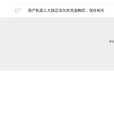
07
国产机器人大跳迈克尔杰克逊舞蹈，现存相关
本