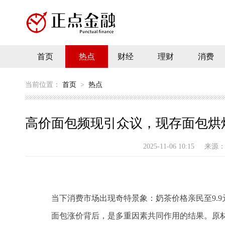
首页
热点
财经
理财
消费
当前位置：
首页
>
热点
高价面包频现引众议，现存面包烘焙
2025-11-06 10:15
来源
当下消费市场出现奇特景象：奶茶价格亲民至9.9
面包涨价背后，是多重因素共同作用的结果。原