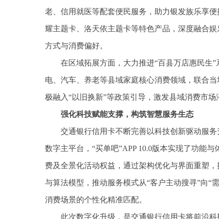
老、信用就医等配套便民服务，助力银发族乐享便
耀主题卡、洛天依主题卡等特色产品，深度融合娱
方式与消费偏好。
在区域拓展方面，大力推进“百县万店惠民生
电、汽车、养老等县域家庭核心消费领域，联合当
极融入“以旧换新”等政策引导，激发县域消费市
强化科技赋能支撑，构筑智慧服务生态
交通银行信用卡不断完善以科技创新驱动服务
数字主平台，“买单吧”APP 10.0版本实现了
费及全景化活动权益，通过架构优化与界面重塑，
与算法模型，推动服务模式从“客户主动搜寻”向“
消费场景的个性化精准匹配。
此次数字化升级，是交通银行信用卡将前沿科