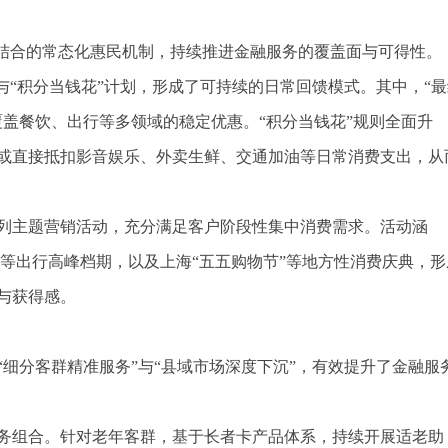
相结合的常态化惠民机制，持续推进金融服务的覆盖面与可得性。
与“积分当钱花”计划，形成了可持续的日常回馈模式。其中，“最
盖餐饮、出行等多领域的稳定优惠。“积分当钱花”规则全面升
或直接抵扣影音娱乐、外卖生鲜、交通加油等日常消费支出，从
列主题营销活动，充分满足客户阶段性集中消费需求。活动涵
暑期等出行高峰档期，以及上海“五五购物节”等地方性消费庆典，形
与获得感。
细分客群精准服务”与“县域市场深度下沉”，有效提升了金融服
务组合。针对老年客群，基于长者卡产品体系，持续开展适老助