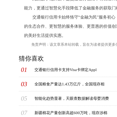
能力，更通过智慧化手段降低了金融服务的获取门
交通银行信用卡始终恪守“金融为民”服务初
的生态合作、更智慧的服务体验、更普惠的价值创
的美好生活提供实惠。
免责声明：该文章系本站转载，旨在为读者提供更多
猜你喜欢
01
交通银行信用卡支持Visa卡绑定Appl
03
全国粮食产量达1.43万亿斤，全国现存相
05
智能化趋势显著，天眼查数据解读母婴消费
07
新疆棉花产量创新高超600万吨，现存涉棉