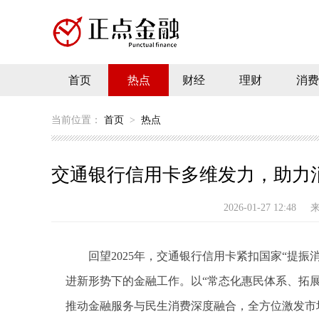
首页
热点
财经
理财
消费
当前位置：
首页
>
热点
交通银行信用卡多维发力，助力
2026-01-27 12:48
回望2025年，交通银行信用卡紧扣国家“提振
进新形势下的金融工作。以“常态化惠民体系、拓
推动金融服务与民生消费深度融合，全方位激发市