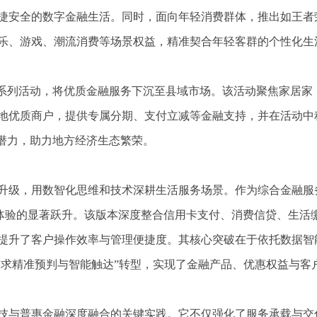
捷安全的数字金融生活。同时，面向年轻消费群体，推出如王者
乐、游戏、潮流消费等场景权益，精准契合年轻客群的个性化生
”系列活动，将优质金融服务下沉至县域市场。该活动聚焦家居家
地优质商户，提供专属分期、支付立减等金融支持，并在活动中
场潜力，助力地方经济生态繁荣。
升级，用数智化思维和技术深耕生活服务场景。作为综合金融服
功能与体验的显著跃升。该版本深度整合信用卡支付、消费信贷、生活
提升了客户操作效率与管理便捷度。其核心突破在于依托数据智
需求精准预判与智能触达”转型，实现了金融产品、优惠权益与客
技与普惠金融深度融合的关键实践。它不仅强化了服务承载与交